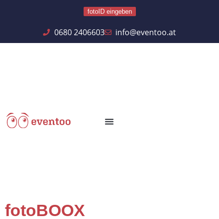
fotoID eingeben
0680 2406603
info@eventoo.at
fotoBOOX