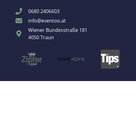
0680 2406603
info@eventoo.at
Wiener Bundesstraße 181
4050 Traun
© All rights reserved 2022
Eine Marke der FREUDEN:TON GmbH