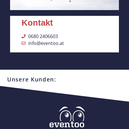
Kontakt
0680 2406603
info@eventoo.at
Unsere Kunden: