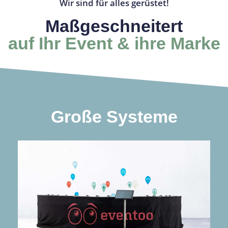
Wir sind für alles gerüstet!
Maßgeschneitert
auf Ihr Event & ihre Marke
Große Systeme
mehr Infos
Der Matrix-Effekt in großem Stil
freezzFrame 20