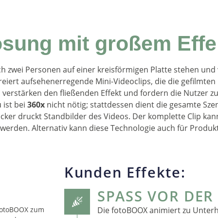
ösung mit großem Effe
uch zwei Personen auf einer kreisförmigen Platte stehen und
eiert aufsehenerregende Mini-Videoclips, die die gefilmte
erstärken den fließenden Effekt und fordern die Nutzer zu 
 ist bei
360x
nicht nötig; stattdessen dient die gesamte Sze
ker druckt Standbilder des Videos. Der komplette Clip kann
werden. Alternativ kann diese Technologie auch für Produk
Kunden Effekte:
SPASS VOR DER
 fotoBOOX zum
Die fotoBOOX animiert zu Unter