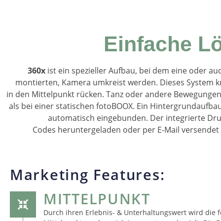
Einfache L
360x
ist ein spezieller Aufbau, bei dem eine oder a
montierten, Kamera umkreist werden. Dieses System kr
in den Mittelpunkt rücken. Tanz oder andere Bewegungen v
als bei einer statischen fotoBOOX. Ein Hintergrundaufbau
automatisch eingebunden. Der integrierte Druc
Codes heruntergeladen oder per E-Mail versendet 
Marketing Features:
MITTELPUNKT
Durch ihren Erlebnis- & Unterhaltungswert wird die