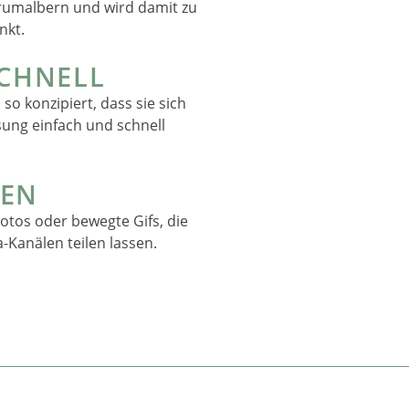
umalbern und wird damit zu
nkt.
SCHNELL
so konzipiert, dass sie sich
ung einfach und schnell
LEN
Fotos oder bewegte Gifs, die
a-Kanälen teilen lassen.