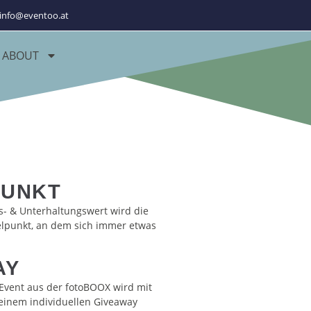
info@eventoo.at
ABOUT
PUNKT
s- & Unterhaltungswert wird die
lpunkt, an dem sich immer etwas
AY
Event aus der fotoBOOX wird mit
einem individuellen Giveaway