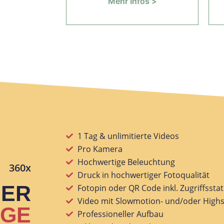
Mehr Infos >
1 Tag & unlimitierte Videos
Pro Kamera
Hochwertige Beleuchtung
360x
Druck in hochwertiger Fotoqualität
SER
Fotopin oder QR Code inkl. Zugriffsstati
Video mit Slowmotion- und/oder High
AGE
Professioneller Aufbau