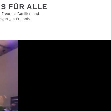
S FÜR ALLE
t Freunde, Familien und
igartiges Erlebnis.