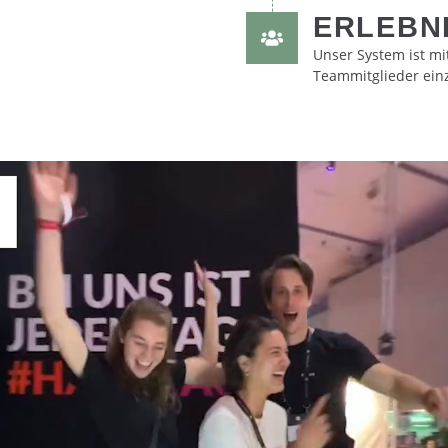
ERLEBNI
Unser System ist mi
Teammitglieder einz