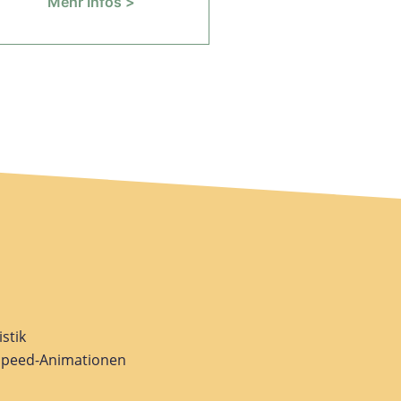
Mehr Infos >
stik
speed-Animationen