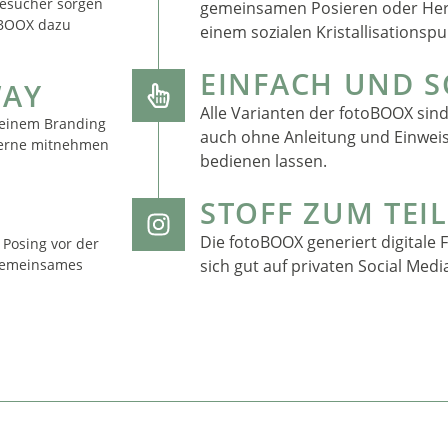
Besucher sorgen
gemeinsamen Posieren oder Her
toBOOX dazu
einem sozialen Kristallisationspu
EINFACH UND 
WAY
Alle Varianten der fotoBOOX sind 
 einem Branding
auch ohne Anleitung und Einweis
 gerne mitnehmen
bedienen lassen.
STOFF ZUM TEI
Die fotoBOOX generiert digitale 
 Posing vor der
 gemeinsames
sich gut auf privaten Social Medi