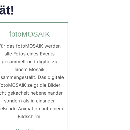
ät!
fotoMOSAIK
Für das fotoMOSAIK werden
alle Fotos eines Events
gesammelt und digital zu
einem Mosaik
sammengestellt. Das digitale
fotoMOSAIK zeigt die Bilder
cht gekachelt nebeneinander,
sondern als in einander
ließende Animation auf einem
Bildschirm.