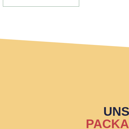
UN
PACK