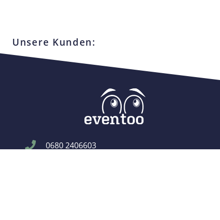
Auf Instagram folgen
Unsere Kunden:
0680 2406603
info@eventoo.at
Wiener Bundesstraße 181
4050 Traun