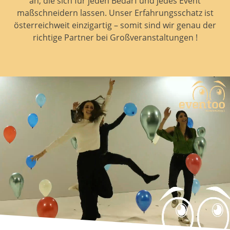
an, die sich für jeden Bedarf und jedes Event
maßschneidern lassen. Unser Erfahrungsschatz ist
österreichweit einzigartig – somit sind wir genau der
richtige Partner bei Großveranstaltungen !