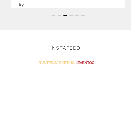
Fifty...
INSTAFEED
#BUNTESMARKETING
#EVENTOO