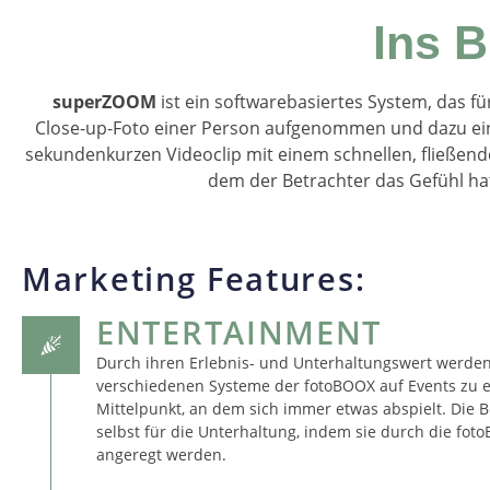
Ins B
superZOOM
ist ein softwarebasiertes System, das fü
Close-up-Foto einer Person aufgenommen und dazu ein
sekundenkurzen Videoclip mit einem schnellen, fließen
dem der Betrachter das Gefühl hat
Marketing Features:
ENTERTAINMENT
Durch ihren Erlebnis- und Unterhaltungswert werden
verschiedenen Systeme der fotoBOOX auf Events zu 
Mittelpunkt, an dem sich immer etwas abspielt. Die 
selbst für die Unterhaltung, indem sie durch die fo
angeregt werden.