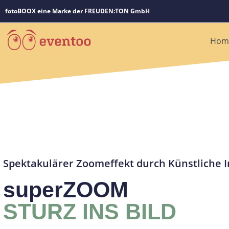
fotoBOOX eine Marke der FREUDEN:TON GmbH
Hom
Spektakulärer Zoomeffekt durch Künstliche I
superZOOM
STURZ INS BILD