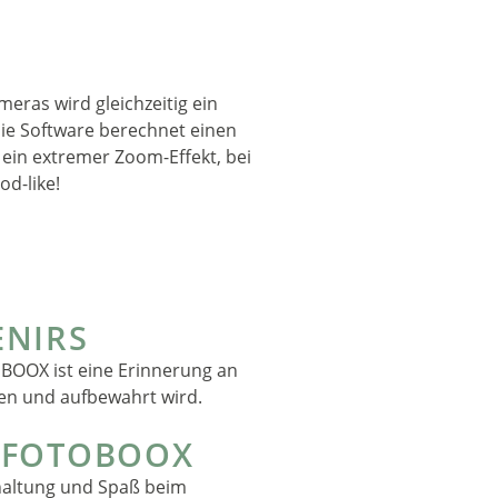
eras wird gleichzeitig ein
ie Software berechnet einen
ein extremer Zoom-Effekt, bei
od-like!
ENIRS
toBOOX ist eine Erinnerung an
en und aufbewahrt wird.
 FOTOBOOX
haltung und Spaß beim