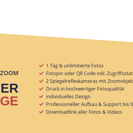
1 Tag & unlimitierte Fotos
rZOOM
Fotopin oder QR Code inkl. Zugriffsstati
2 Spiegelreflexkameras mit Zoomobjek
SER
Druck in hochwertiger Fotoqualität
individuelles Design
AGE
Professioneller Aufbau & Support bis 
Downloadlink aller Fotos & Videos