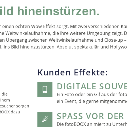
ild hineinstürzen.
r einen echten Wow-Effekt sorgt. Mit zwei verschiedenen Kam
e Weitwinkelaufnahme, die Ihre weitere Umgebung zeigt. D
den Übergang zwischen Weitwinkelaufnahme und Close-up – 
, ins Bild hineinzustürzen. Absolut spektakulär und Hollywo
Kunden Effekte:
DIGITALE SOUV
 die
Ein Foto oder ein Gif aus der fo
einem
ein Event, die gerne mitgenomm
Besucher sorgen
toBOOX dazu
SPASS VOR DER
Die fotoBOOX animiert zu Unter