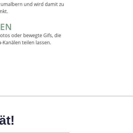
umalbern und wird damit zu
nkt.
LEN
Fotos oder bewegte Gifs, die
a-Kanälen teilen lassen.
ät!