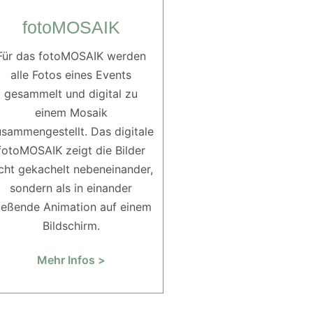
fotoMOSAIK
Für das fotoMOSAIK werden
alle Fotos eines Events
gesammelt und digital zu
einem Mosaik
sammengestellt. Das digitale
fotoMOSAIK zeigt die Bilder
cht gekachelt nebeneinander,
sondern als in einander
ließende Animation auf einem
Bildschirm.
Mehr Infos >