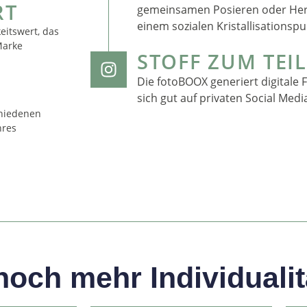
RT
gemeinsamen Posieren oder Her
einem sozialen Kristallisationspu
itswert, das
Marke
STOFF ZUM TEI
Die fotoBOOX generiert digitale 
sich gut auf privaten Social Medi
chiedenen
hres
och mehr Individualit