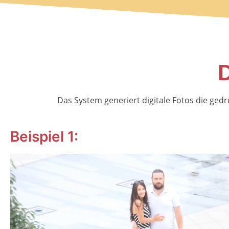
D
Das System generiert digitale Fotos die ged
Beispiel 1: