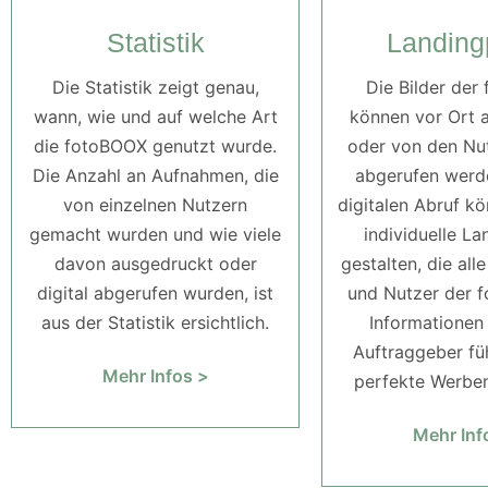
Statistik
Landing
Die Statistik zeigt genau,
Die Bilder der
wann, wie und auf welche Art
können vor Ort 
die fotoBOOX genutzt wurde.
oder von den Nut
Die Anzahl an Aufnahmen, die
abgerufen werde
von einzelnen Nutzern
digitalen Abruf kö
gemacht wurden und wie viele
individuelle L
davon ausgedruckt oder
gestalten, die all
digital abgerufen wurden, ist
und Nutzer der 
aus der Statistik ersichtlich.
Informationen
Auftraggeber fü
Mehr Infos >
perfekte Werbem
Mehr Inf