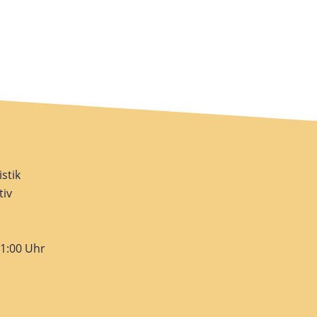
stik
tiv
01:00 Uhr