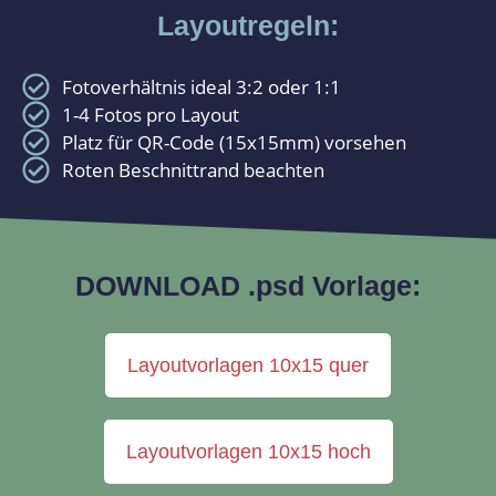
Layoutregeln:
Fotoverhältnis ideal 3:2 oder 1:1
1-4 Fotos pro Layout
Platz für QR-Code (15x15mm) vorsehen
Roten Beschnittrand beachten
DOWNLOAD .psd Vorlage:
Layoutvorlagen 10x15 quer
Layoutvorlagen 10x15 hoch