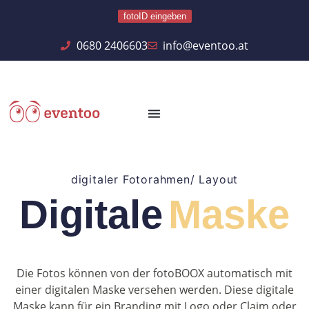
fotoID eingeben
0680 2406603
info@eventoo.at
digitaler Fotorahmen/ Layout
Digitale
Maske
Die Fotos können von der fotoBOOX automatisch mit
einer digitalen Maske versehen werden. Diese digitale
Maske kann für ein Branding mit Logo oder Claim oder