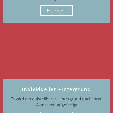
Hier klicken
Individueller Hintergrund
Es wird ein aufstellbarer Hintergrund nach ihren
Wünschen angefertigt