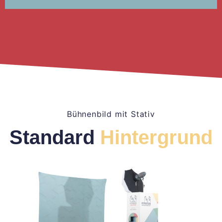
Bühnenbild mit Stativ
Standard
Hintergrund