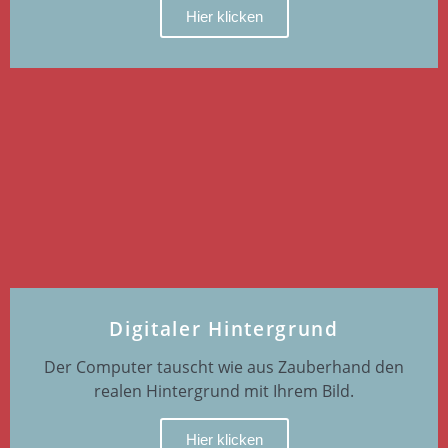
Hier klicken
Digitaler Hintergrund
Der Computer tauscht wie aus Zauberhand den
realen Hintergrund mit Ihrem Bild.
Hier klicken