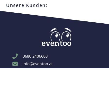
Unsere Kunden:
0680 2406603
info@eventoo.at
Wiener Bundesstraße 181
4050 Traun