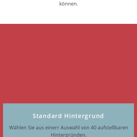
können.
Standard Hintergrund
Wählen Sie aus einerr Auswahl von 40 aufstellbaren
Hintergründen.