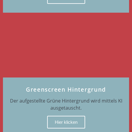
Greenscreen Hintergrund
Der aufgestellte Grüne Hintergrund wird mittels KI
ausgetauscht.
Hier klicken