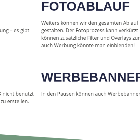
FOTOABLAUF
Weiters können wir den gesamten Ablauf
ung – es gibt
gestalten. Der Fotoprozess kann verkürzt
können zusätzliche Filter und Overlays zu
auch Werbung könnte man einblenden!
WERBEBANNE
X nicht benutzt
In den Pausen können auch Werbebanner 
zu erstellen.