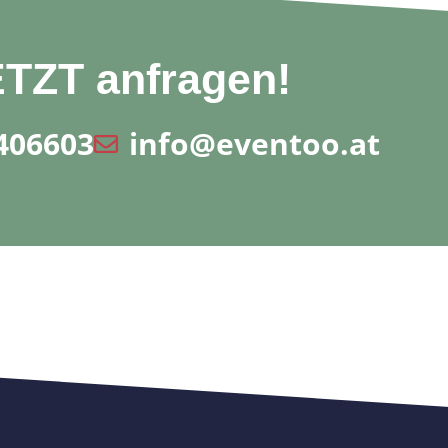
TZT anfragen!
406603
info@eventoo.at