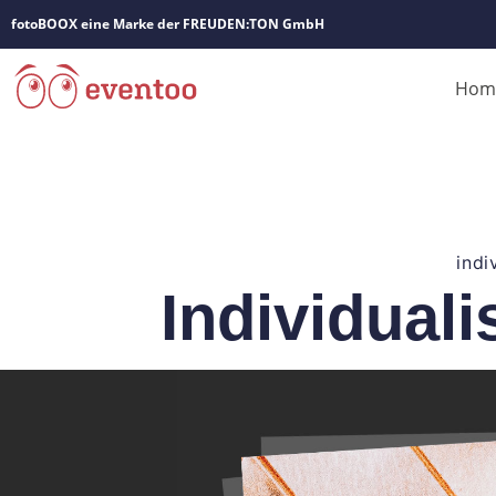
fotoBOOX eine Marke der FREUDEN:TON GmbH
Hom
indi
Individuali