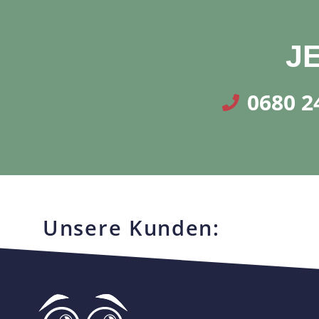
JE
0680 2
Unsere Kunden: