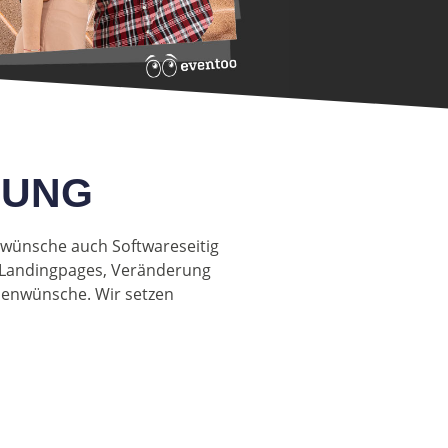
RUNG
wünsche auch Softwareseitig
e Landingpages, Veränderung
denwünsche. Wir setzen