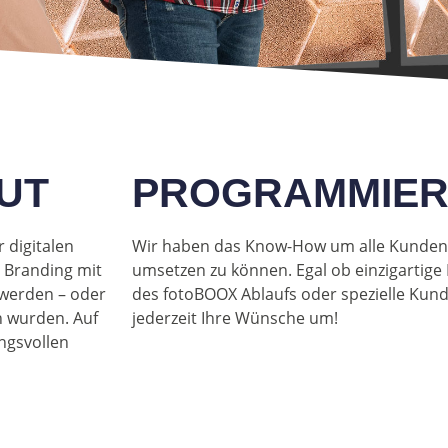
OUT
PROGRAMMIE
 digitalen
Wir haben das Know-How um alle Kunden
n Branding mit
umsetzen zu können. Egal ob einzigartig
 werden – oder
des fotoBOOX Ablaufs oder spezielle Kun
n wurden. Auf
jederzeit Ihre Wünsche um!
ngsvollen