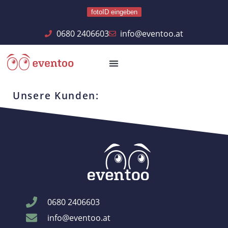
fotoID eingeben
0680 2406603
info@eventoo.at
Unsere Kunden:
0680 2406603
info@eventoo.at