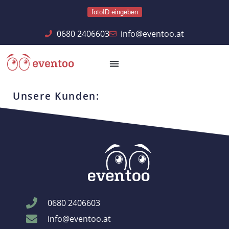
fotoID eingeben
0680 2406603
info@eventoo.at
Unsere Kunden:
0680 2406603
info@eventoo.at